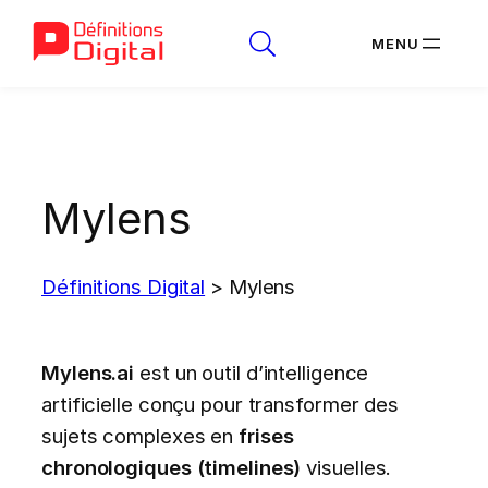
Aller
au
contenu
Mylens
Définitions Digital
>
Mylens
Mylens.ai
est un outil d’intelligence
artificielle conçu pour transformer des
sujets complexes en
frises
chronologiques (timelines)
visuelles.