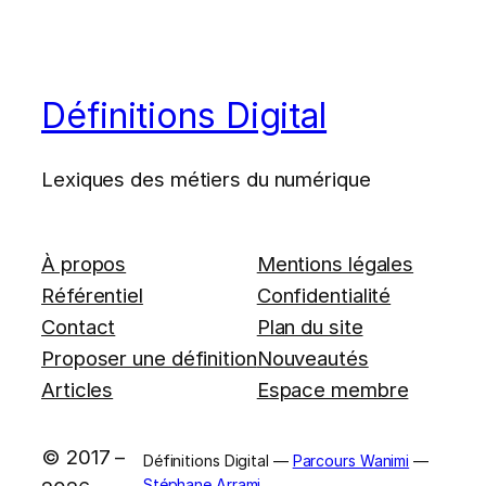
Définitions Digital
Lexiques des métiers du numérique
À propos
Mentions légales
Référentiel
Confidentialité
Contact
Plan du site
Proposer une définition
Nouveautés
Articles
Espace membre
© 2017 –
Définitions Digital —
Parcours Wanimi
—
Stéphane Arrami