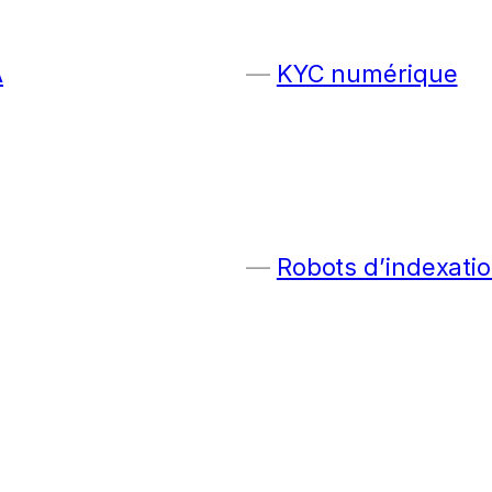
A
KYC numérique
Robots d’indexatio