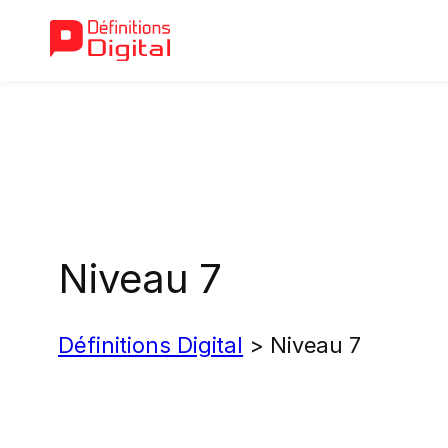
Aller
au
contenu
Niveau 7
Définitions Digital
>
Niveau 7