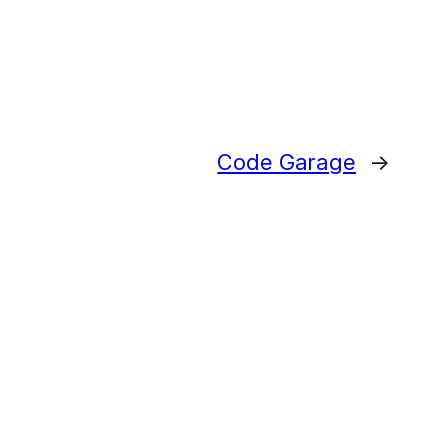
Code Garage
→