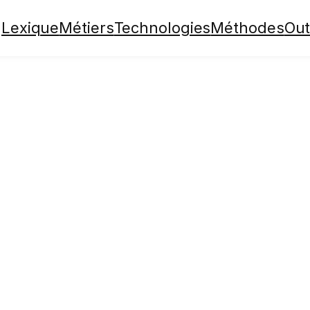
Lexique
Métiers
Technologies
Méthodes
Out