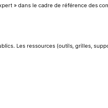
 Expert » dans le cadre de référence des 
lics. Les ressources (outils, grilles, suppo