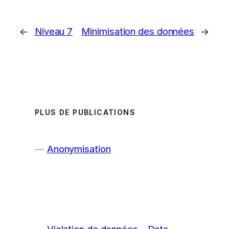
←
Niveau 7
Minimisation des données
→
PLUS DE PUBLICATIONS
Anonymisation
Violation de données – Data