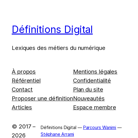
Définitions Digital
Lexiques des métiers du numérique
À propos
Mentions légales
Référentiel
Confidentialité
Contact
Plan du site
Proposer une définition
Nouveautés
Articles
Espace membre
© 2017 –
Définitions Digital —
Parcours Wanimi
—
Stéphane Arrami
2026