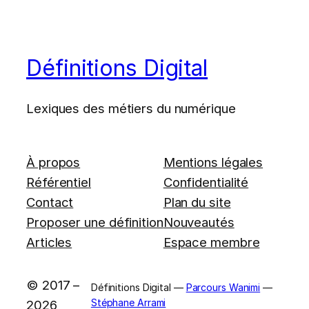
Définitions Digital
Lexiques des métiers du numérique
À propos
Mentions légales
Référentiel
Confidentialité
Contact
Plan du site
Proposer une définition
Nouveautés
Articles
Espace membre
© 2017 –
Définitions Digital —
Parcours Wanimi
—
Stéphane Arrami
2026