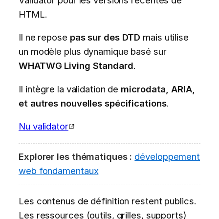
HTML.
Il ne repose
pas sur des DTD
mais utilise
un modèle plus dynamique basé sur
WHATWG Living Standard
.
Il intègre la validation de
microdata, ARIA,
et autres nouvelles spécifications
.
Nu validator
Explorer les thématiques :
développement
web fondamentaux
Les contenus de définition restent publics.
Les ressources (outils, grilles, supports)