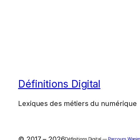
Définitions Digital
Lexiques des métiers du numérique
© 2017 – 2026
Définitions Digital —
Parcours Wanim