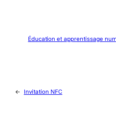
Éducation et apprentissage nu
←
Invitation NFC