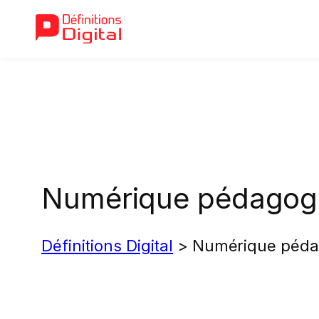
Aller
au
contenu
Numérique pédagog
Définitions Digital
>
Numérique péda