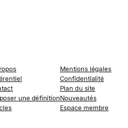
ropos
Mentions légales
érentiel
Confidentialité
tact
Plan du site
poser une définition
Nouveautés
icles
Espace membre