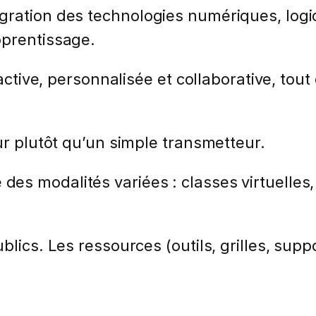
ration des technologies numériques, logic
pprentissage.
eractive, personnalisée et collaborative, t
ur plutôt qu’un simple transmetteur.
es modalités variées : classes virtuelles
lics. Les ressources (outils, grilles, suppo