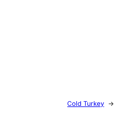
Cold Turkey
→