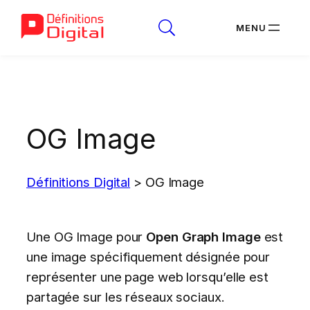
Aller
au
contenu
OG Image
Définitions Digital
>
OG Image
Une OG Image pour
Open Graph Image
est
une image spécifiquement désignée pour
représenter une page web lorsqu’elle est
partagée sur les réseaux sociaux.