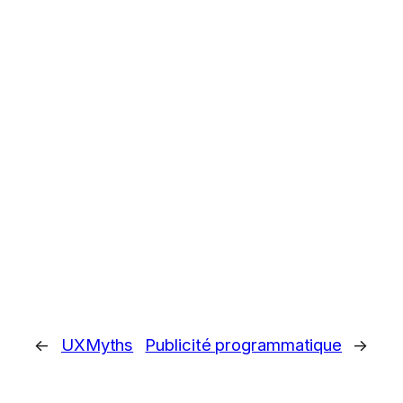
←
UXMyths
Publicité programmatique
→