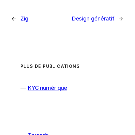
←
Zig
Design génératif
→
PLUS DE PUBLICATIONS
KYC numérique
Threads