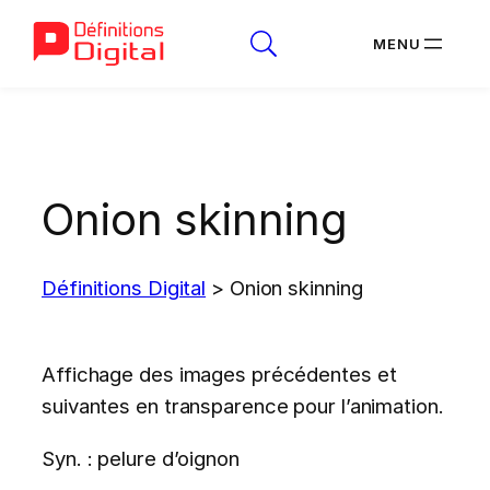
Aller
au
contenu
Onion skinning
Définitions Digital
>
Onion skinning
Affichage des images précédentes et
suivantes en transparence pour l’animation.
Syn. : pelure d’oignon