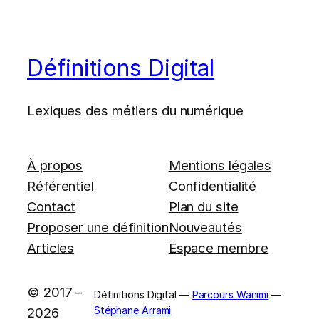
Définitions Digital
Lexiques des métiers du numérique
À propos
Mentions légales
Référentiel
Confidentialité
Contact
Plan du site
Proposer une définition
Nouveautés
Articles
Espace membre
© 2017 –
Définitions Digital —
Parcours Wanimi
—
Stéphane Arrami
2026