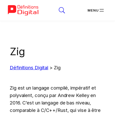
Aller
au
contenu
Zig
Définitions Digital
>
Zig
Zig est un langage compilé, impératif et
polyvalent, conçu par Andrew Kelley en
2016. C’est un langage de bas niveau,
comparable à C/C++/Rust, qui vise à être