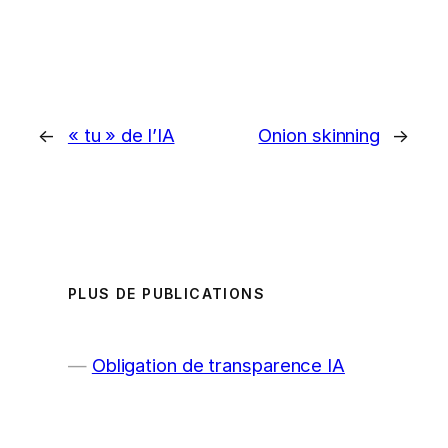
←
« tu » de l’IA
Onion skinning
→
PLUS DE PUBLICATIONS
Obligation de transparence IA