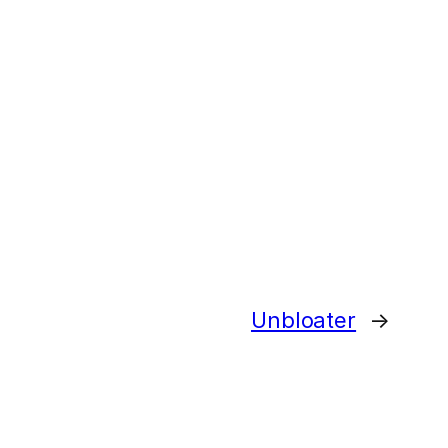
Unbloater
→