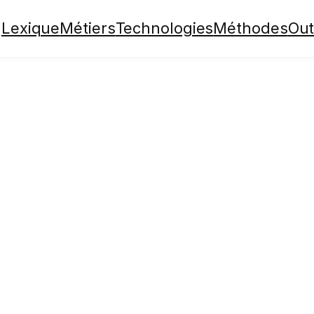
Lexique
Métiers
Technologies
Méthodes
Out