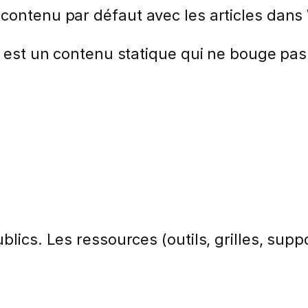
 contenu par défaut avec les articles dan
ge est un contenu statique qui ne bouge pa
lics. Les ressources (outils, grilles, suppo