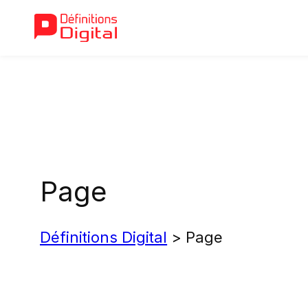
Aller
au
contenu
Page
Définitions Digital
>
Page