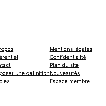
ropos
Mentions légales
érentiel
Confidentialité
tact
Plan du site
poser une définition
Nouveautés
icles
Espace membre