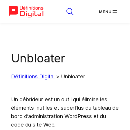
Aller
au
contenu
Unbloater
Définitions Digital
>
Unbloater
Un débrideur est un outil qui élimine les
éléments inutiles et superflus du tableau de
bord d’administration WordPress et du
code du site Web.