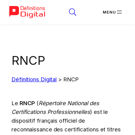
Aller
au
contenu
RNCP
Définitions Digital
>
RNCP
Le
RNCP
(
Répertoire National des
Certifications Professionnelles
) est le
dispositif français officiel de
reconnaissance des certifications et titres