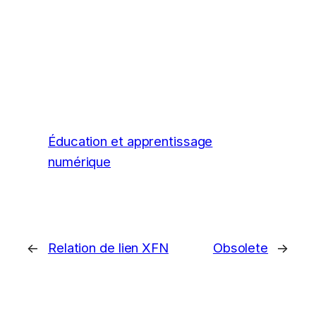
Éducation et apprentissage
numérique
←
Relation de lien XFN
Obsolete
→