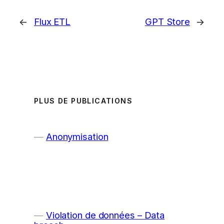
←
Flux ETL
GPT Store
→
PLUS DE PUBLICATIONS
Anonymisation
Violation de données – Data