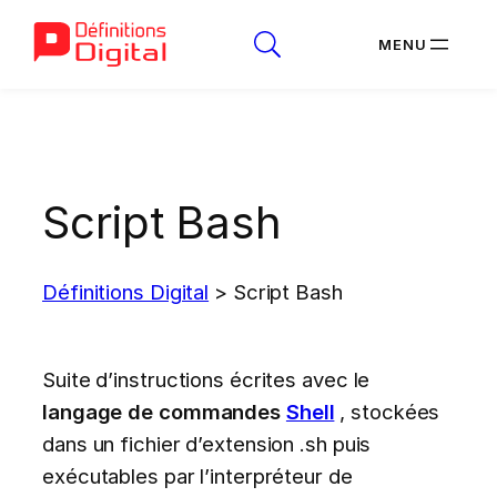
Aller
au
contenu
Script Bash
Définitions Digital
>
Script Bash
Suite d’instructions écrites avec le
langage de commandes
Shell
, stockées
dans un fichier d’extension .sh puis
exécutables par l’interpréteur de