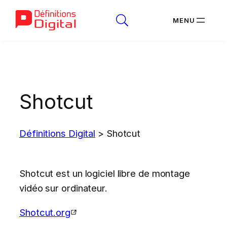
Aller
au
contenu
Shotcut
Définitions Digital
>
Shotcut
Shotcut est un logiciel libre de montage
vidéo sur ordinateur.
Shotcut.org