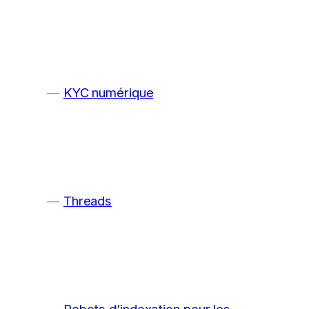
KYC numérique
Threads