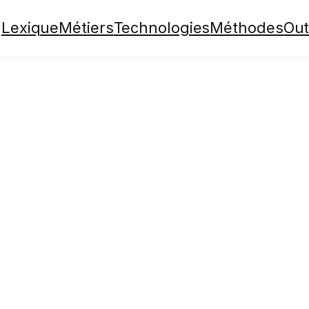
Lexique
Métiers
Technologies
Méthodes
Out