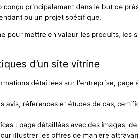
web conçu principalement dans le but de pré
endant ou un projet spécifique.
gne pour mettre en valeur les produits, les
iques d’un site vitrine
ormations détaillées sur l’entreprise, page 
avis, références et études de cas, certific
vices : page détaillées avec des images, d
our illustrer les offres de manière attrayan