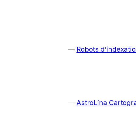
Robots d’indexatio
AstroLina Cartogr