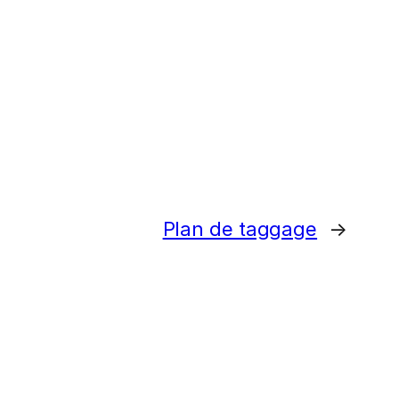
Plan de taggage
→