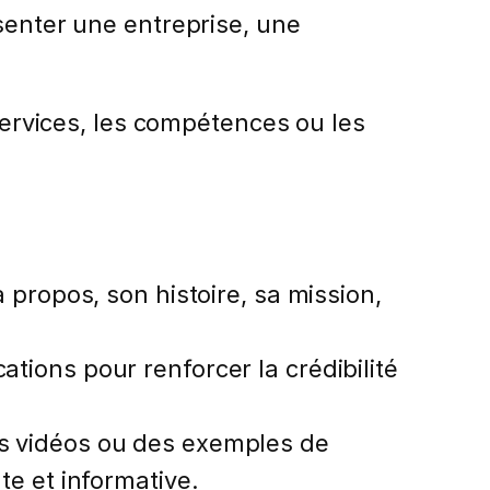
senter une entreprise, une
 services, les compétences ou les
à propos, son histoire, sa mission,
ations pour renforcer la crédibilité
es vidéos ou des exemples de
te et informative.