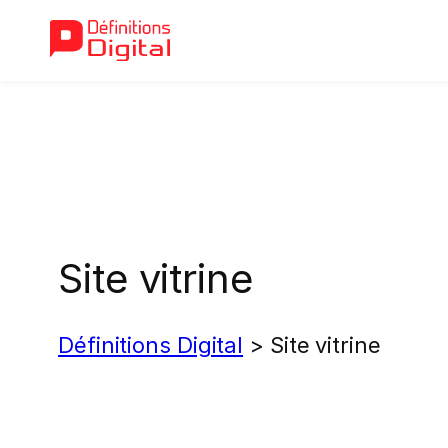
Aller
au
contenu
Site vitrine
Définitions Digital
>
Site vitrine