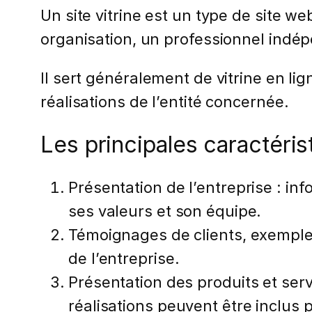
Un site vitrine est un type de site 
organisation, un professionnel indép
Il sert généralement de vitrine en li
réalisations de l’entité concernée.
Les principales caractérist
Présentation de l’entreprise : inf
ses valeurs et son équipe.
Témoignages de clients, exemples 
de l’entreprise.
Présentation des produits et ser
réalisations peuvent être inclus p