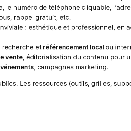
, le numéro de téléphone cliquable, l’adre
us, rappel gratuit, etc.
onviviale : esthétique et professionnel, en
e recherche et
référencement local
ou inter
de vente
, éditorialisation du contenu pour 
’événements
, campagnes marketing.
lics. Les ressources (outils, grilles, suppo