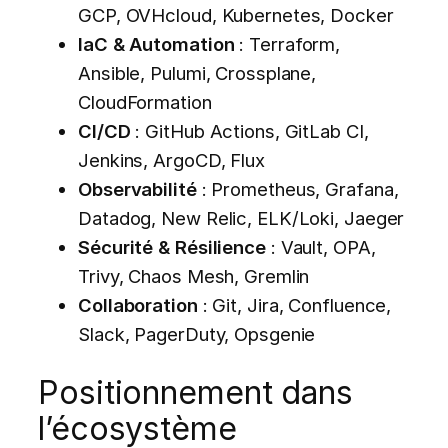
GCP, OVHcloud, Kubernetes, Docker
IaC & Automation
: Terraform,
Ansible, Pulumi, Crossplane,
CloudFormation
CI/CD
: GitHub Actions, GitLab CI,
Jenkins, ArgoCD, Flux
Observabilité
: Prometheus, Grafana,
Datadog, New Relic, ELK/Loki, Jaeger
Sécurité & Résilience
: Vault, OPA,
Trivy, Chaos Mesh, Gremlin
Collaboration
: Git, Jira, Confluence,
Slack, PagerDuty, Opsgenie
Positionnement dans
l’écosystème