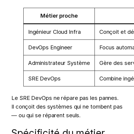
Métier proche
Ingénieur Cloud Infra
Conçoit et dép
DevOps Engineer
Focus automati
Administrateur Système
Gère des serv
SRE DevOps
Combine ingéni
Le SRE DevOps ne répare pas les pannes.
Il conçoit des systèmes qui ne tombent pas
— ou qui se réparent seuls.
Spécificité du métier