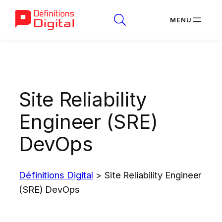
Aller
au
contenu
Site Reliability
Engineer (SRE)
DevOps
Définitions Digital
>
Site Reliability Engineer
(SRE) DevOps