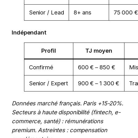
Senior / Lead
8+ ans
75 000 €
Indépendant
Profil
TJ moyen
Confirmé
600 € – 850 €
Mis
Senior / Expert
900 € – 1 300 €
Tra
Données marché français. Paris +15-20%.
Secteurs à haute disponibilité (fintech, e-
commerce, santé) : rémunérations
premium. Astreintes : compensation