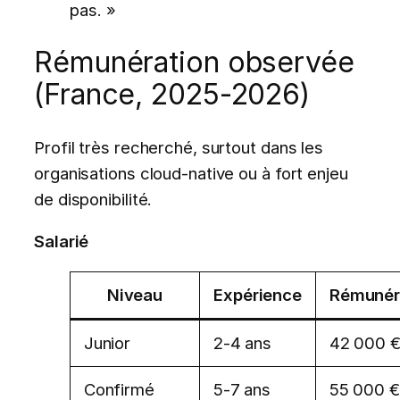
pas. »
Rémunération observée
(France, 2025-2026)
Profil très recherché, surtout dans les
organisations cloud-native ou à fort enjeu
de disponibilité.
Salarié
Niveau
Expérience
Rémunéra
Junior
2-4 ans
42 000 €
Confirmé
5-7 ans
55 000 €