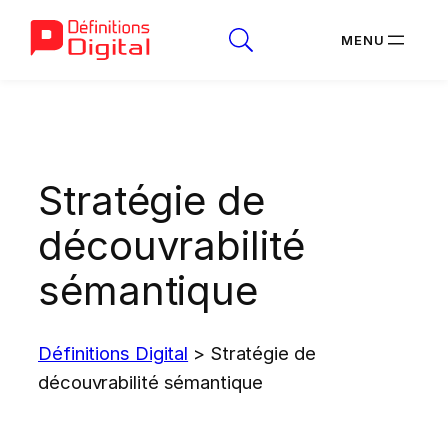
Aller
au
contenu
Stratégie de
découvrabilité
sémantique
Définitions Digital
>
Stratégie de
découvrabilité sémantique