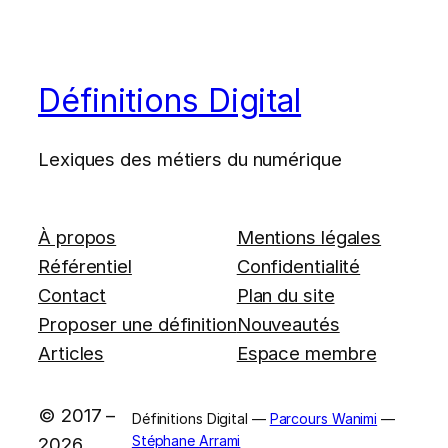
Définitions Digital
Lexiques des métiers du numérique
À propos
Mentions légales
Référentiel
Confidentialité
Contact
Plan du site
Proposer une définition
Nouveautés
Articles
Espace membre
© 2017 –
Définitions Digital —
Parcours Wanimi
—
Stéphane Arrami
2026