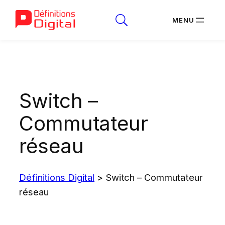
Aller
au
contenu
Switch –
Commutateur
réseau
Définitions Digital
>
Switch – Commutateur
réseau