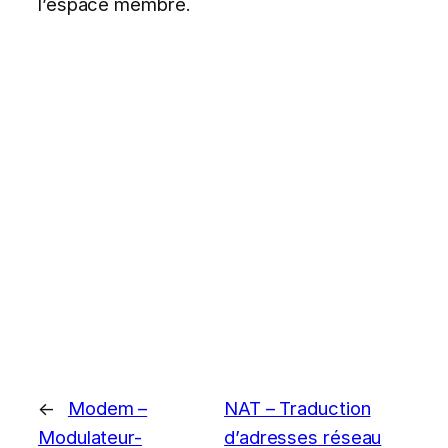
l’espace membre.
←
Modem –
NAT – Traduction
Modulateur-
d’adresses réseau