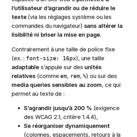
l’utilisateur d’agrandir ou de réduire le
texte
(via les réglages système ou les
commandes du navigateur)
sans altérer la
lisibilité ni briser la mise en page
.
Contrairement à une taille de police fixe
(ex. :
), une taille
font-size: 16px
adaptable
s’appuie sur des
unités
relatives
(comme
,
,
) ou sur des
em
rem
%
media queries sensibles au zoom
, ce qui
permet au texte de :
S’agrandir jusqu’à 200 %
(exigence
des WCAG 2.1, critère 1.4.4),
Se réorganiser dynamiquement
(colonnes, espacements, retours à la