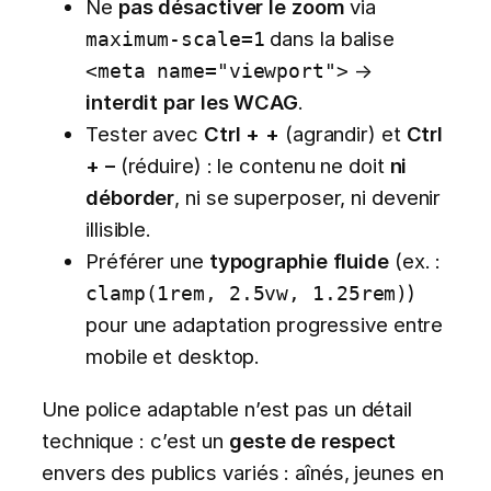
Ne
pas désactiver le zoom
via
dans la balise
maximum-scale=1
→
<meta name="viewport">
interdit par les WCAG
.
Tester avec
Ctrl + +
(agrandir) et
Ctrl
+ –
(réduire) : le contenu ne doit
ni
déborder
, ni se superposer, ni devenir
illisible.
Préférer une
typographie fluide
(ex. :
)
clamp(1rem, 2.5vw, 1.25rem)
pour une adaptation progressive entre
mobile et desktop.
Une police adaptable n’est pas un détail
technique : c’est un
geste de respect
envers des publics variés : aînés, jeunes en