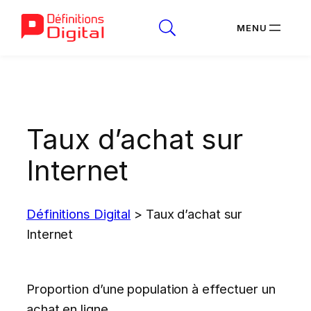
Aller
au
contenu
Taux d’achat sur
Internet
Définitions Digital
>
Taux d’achat sur
Internet
Proportion d’une population à effectuer un
achat en ligne.