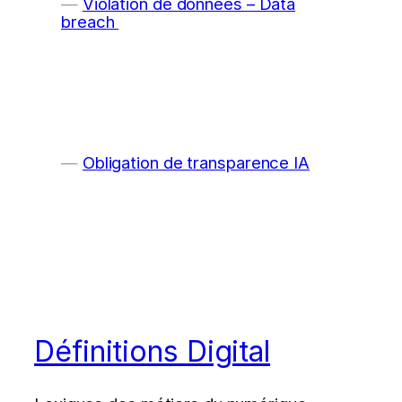
Violation de données – Data
breach
Obligation de transparence IA
Définitions Digital