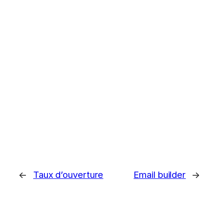
←
Taux d’ouverture
Email builder
→