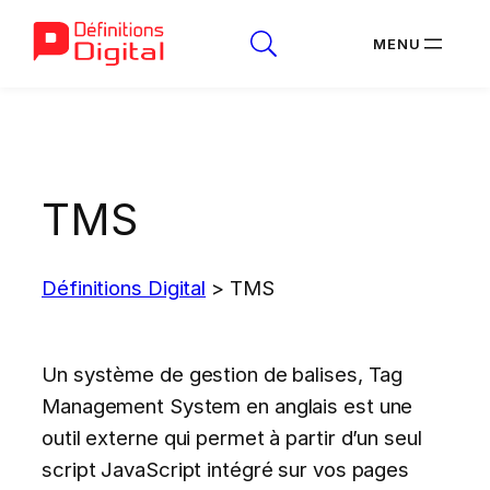
Aller
au
contenu
TMS
Définitions Digital
>
TMS
Un système de gestion de balises, Tag
Management System en anglais est une
outil externe qui permet à partir d’un seul
script JavaScript intégré sur vos pages