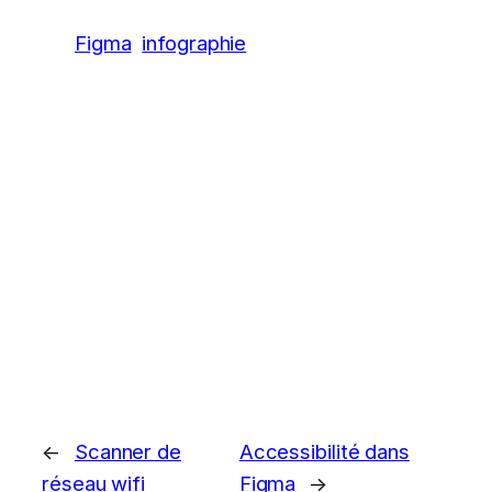
Figma
infographie
←
Scanner de
Accessibilité dans
réseau wifi
Figma
→