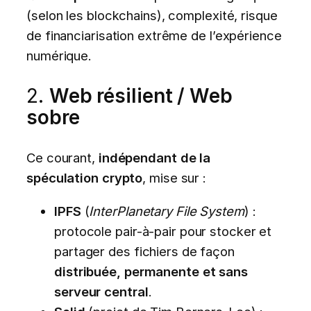
(selon les blockchains), complexité, risque
de financiarisation extrême de l’expérience
numérique.
2.
Web résilient / Web
sobre
Ce courant,
indépendant de la
spéculation crypto
, mise sur :
IPFS
(
InterPlanetary File System
) :
protocole pair-à-pair pour stocker et
partager des fichiers de façon
distribuée, permanente et sans
serveur central
.