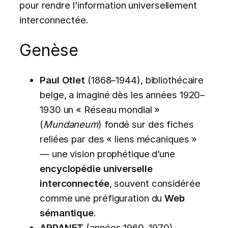
pour rendre l’information universellement
interconnectée.
Genèse
Paul Otlet
(1868–1944), bibliothécaire
belge, a imaginé dès les années 1920–
1930 un « Réseau mondial »
(
Mundaneum
) fondé sur des fiches
reliées par des « liens mécaniques »
— une vision prophétique d’une
encyclopédie universelle
interconnectée
, souvent considérée
comme une préfiguration du
Web
sémantique
.
ARPANET
(années 1960–1970),