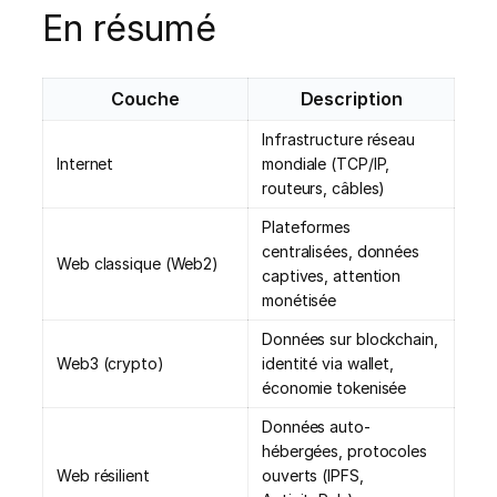
En résumé
Couche
Description
Infrastructure réseau
Internet
mondiale (TCP/IP,
routeurs, câbles)
Plateformes
centralisées, données
Web classique (Web2)
captives, attention
monétisée
Données sur blockchain,
Web3 (crypto)
identité via wallet,
économie tokenisée
Données auto-
hébergées, protocoles
Web résilient
ouverts (IPFS,