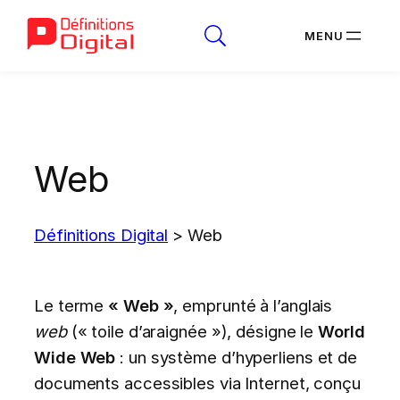
Aller
au
contenu
Web
Définitions Digital
>
Web
Le terme
« Web »
, emprunté à l’anglais
web
(« toile d’araignée »), désigne le
World
Wide Web
: un système d’hyperliens et de
documents accessibles via Internet, conçu