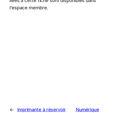
liées à cette fiche sont disponibles dans
l’espace membre.
←
Imprimante à réservoir
Numérique