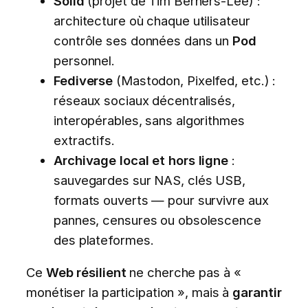
Solid
(projet de Tim Berners-Lee) :
architecture où chaque utilisateur
contrôle ses données dans un
Pod
personnel.
Fediverse
(Mastodon, Pixelfed, etc.) :
réseaux sociaux décentralisés,
interopérables, sans algorithmes
extractifs.
Archivage local et hors ligne
:
sauvegardes sur NAS, clés USB,
formats ouverts — pour survivre aux
pannes, censures ou obsolescence
des plateformes.
Ce
Web résilient
ne cherche pas à «
monétiser la participation », mais à
garantir