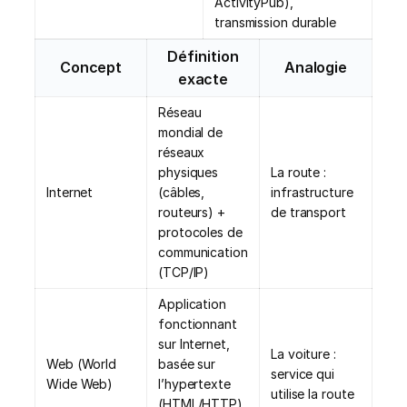
ActivityPub),
transmission durable
Définition
Concept
Analogie
exacte
Réseau
mondial de
réseaux
physiques
La route :
Internet
(câbles,
infrastructure
routeurs) +
de transport
protocoles de
communication
(TCP/IP)
Application
fonctionnant
sur Internet,
La voiture :
Web (World
basée sur
service qui
Wide Web)
l’hypertexte
utilise la route
(HTML/HTTP)