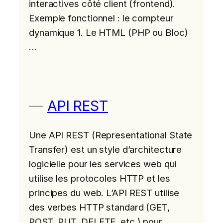
interactives côté client (frontend).
Exemple fonctionnel : le compteur
dynamique 1. Le HTML (PHP ou Bloc)
…
API REST
Une API REST (Representational State
Transfer) est un style d’architecture
logicielle pour les services web qui
utilise les protocoles HTTP et les
principes du web. L’API REST utilise
des verbes HTTP standard (GET,
POST, PUT, DELETE, etc.) pour