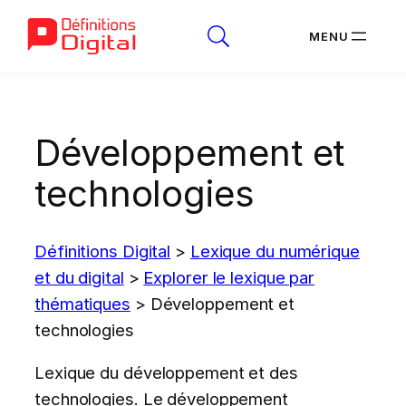
Aller
au
Développement et
contenu
technologies
Définitions Digital
>
Lexique du numérique
et du digital
>
Explorer le lexique par
thématiques
>
Développement et
technologies
Lexique du développement et des
technologies. Le développement