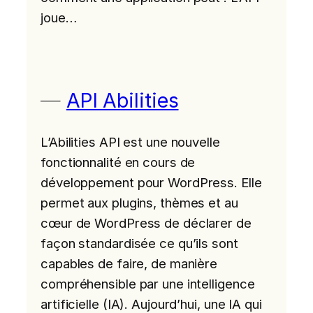
joue…
API Abilities
L’Abilities API est une nouvelle
fonctionnalité en cours de
développement pour WordPress. Elle
permet aux plugins, thèmes et au
cœur de WordPress de déclarer de
façon standardisée ce qu’ils sont
capables de faire, de manière
compréhensible par une intelligence
artificielle (IA). Aujourd’hui, une IA qui