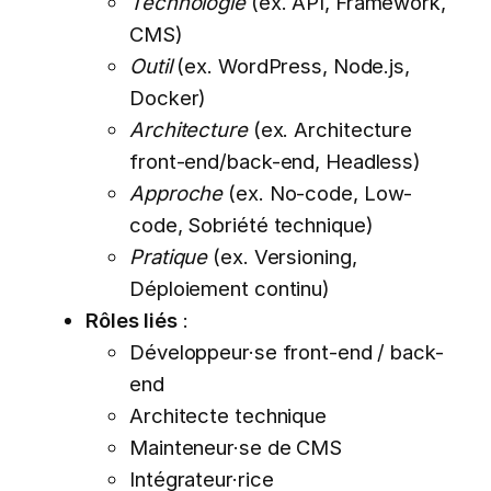
Technologie
(ex. API, Framework,
CMS)
Outil
(ex. WordPress, Node.js,
Docker)
Architecture
(ex. Architecture
front-end/back-end, Headless)
Approche
(ex. No-code, Low-
code, Sobriété technique)
Pratique
(ex. Versioning,
Déploiement continu)
Rôles liés
:
Développeur·se front-end / back-
end
Architecte technique
Mainteneur·se de CMS
Intégrateur·rice