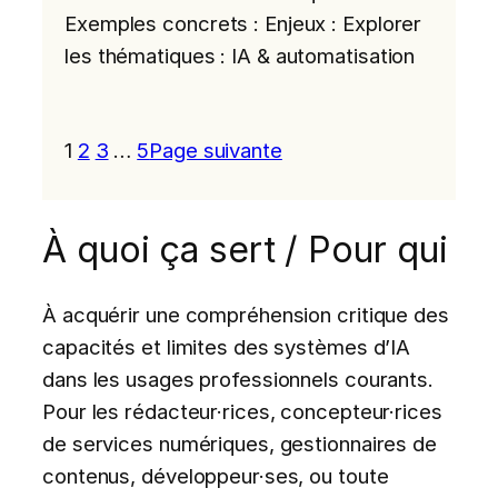
Exemples concrets : Enjeux : Explorer
les thématiques : IA & automatisation
1
2
3
…
5
Page suivante
À quoi ça sert / Pour qui
À acquérir une compréhension critique des
capacités et limites des systèmes d’IA
dans les usages professionnels courants.
Pour les rédacteur·rices, concepteur·rices
de services numériques, gestionnaires de
contenus, développeur·ses, ou toute