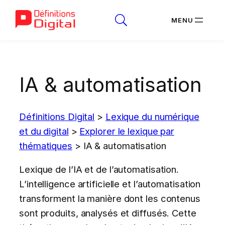
Aller
au
IA & automatisation
contenu
Définitions Digital
>
Lexique du numérique
et du digital
>
Explorer le lexique par
thématiques
>
IA & automatisation
Lexique de l’IA et de l’automatisation.
L’intelligence artificielle et l’automatisation
transforment la manière dont les contenus
sont produits, analysés et diffusés. Cette