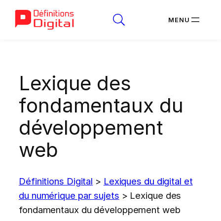
Aller
au
Lexique des
contenu
fondamentaux du
développement
web
Définitions Digital
>
Lexiques du digital et
du numérique par sujets
>
Lexique des
fondamentaux du développement web