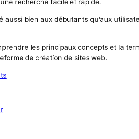
une recherche facile et rapide.
é aussi bien aux débutants qu’aux utilisat
prendre les principaux concepts et la term
teforme de création de sites web.
ts
r