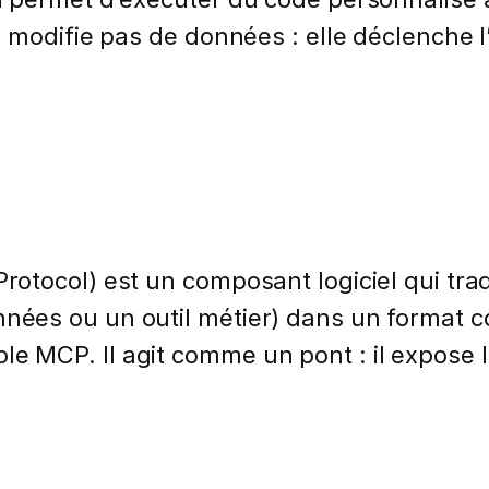
 modifie pas de données : elle déclenche l
otocol) est un composant logiciel qui trad
ées ou un outil métier) dans un format c
tocole MCP. Il agit comme un pont : il expose