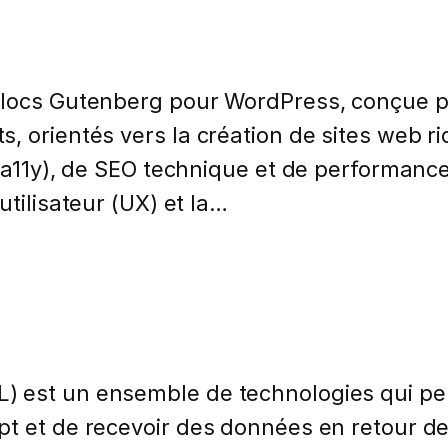
blocs Gutenberg pour WordPress, conçue p
, orientés vers la création de sites web r
é (a11y), de SEO technique et de performan
utilisateur (UX) et la…
) est un ensemble de technologies qui pe
pt et de recevoir des données en retour d