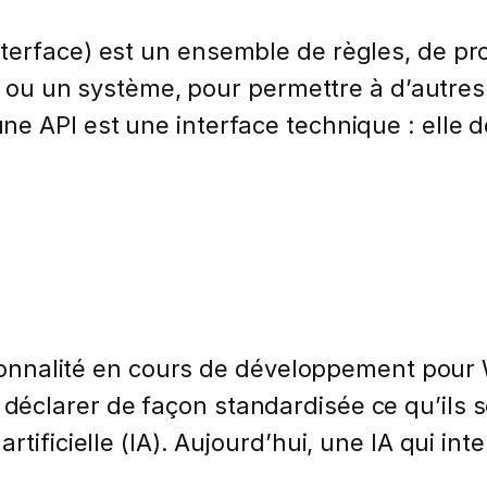
erface) est un ensemble de règles, de pro
ce ou un système, pour permettre à d’autre
e API est une interface technique : elle 
ctionnalité en cours de développement pour
éclarer de façon standardisée ce qu’ils s
tificielle (IA). Aujourd’hui, une IA qui int