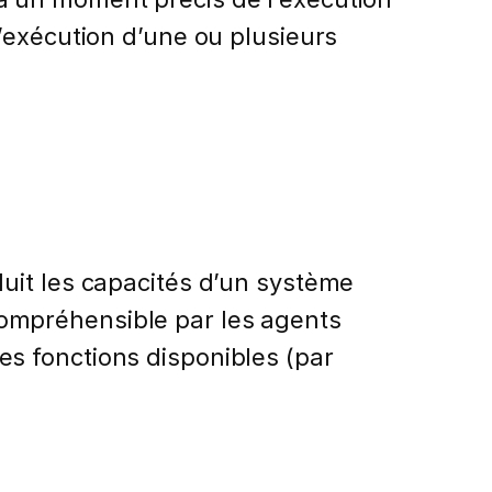
’exécution d’une ou plusieurs
uit les capacités d’un système
ompréhensible par les agents
 les fonctions disponibles (par