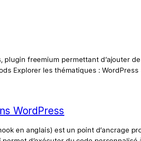
 plugin freemium permettant d’ajouter d
ods Explorer les thématiques : WordPress
ans WordPress
 hook en anglais) est un point d’ancrage 
 permet d’exécuter du code personnalisé 