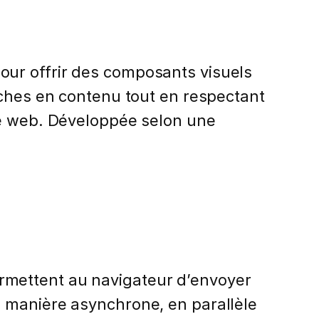
our offrir des composants visuels
iches en contenu tout en respectant
ce web. Développée selon une
rmettent au navigateur d’envoyer
e manière asynchrone, en parallèle