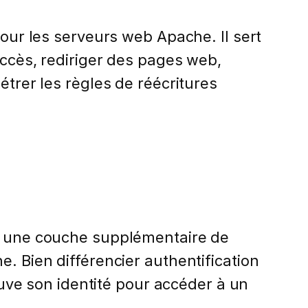
pour les serveurs web Apache. Il sert
accès, rediriger des pages web,
étrer les règles de réécritures
te une couche supplémentaire de
. Bien différencier authentification
rouve son identité pour accéder à un