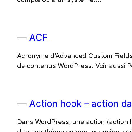
ACF
Acronyme d’Advanced Custom Fields,
de contenus WordPress. Voir aussi P
Action hook – action d
Dans WordPress, une action (action
dans un thème ou une extension, qui