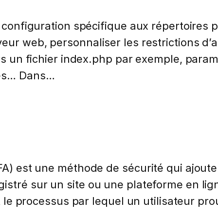
e configuration spécifique aux répertoires 
veur web, personnaliser les restrictions d’
ers un fichier index.php par exemple, param
ages… Dans…
(2FA) est une méthode de sécurité qui ajou
stré sur un site ou une plateforme en ligne
st le processus par lequel un utilisateur p