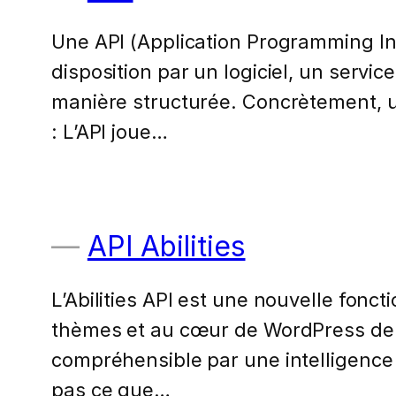
Une API (Application Programming Int
disposition par un logiciel, un servi
manière structurée. Concrètement, un
: L’API joue…
API Abilities
L’Abilities API est une nouvelle fon
thèmes et au cœur de WordPress de d
compréhensible par une intelligence ar
pas ce que…