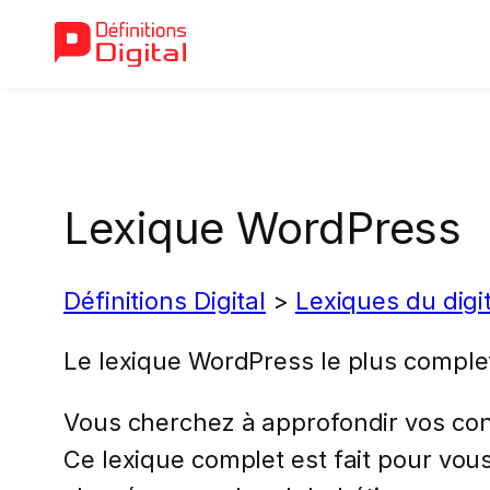
Aller
au
contenu
Lexique WordPress
Définitions Digital
>
Lexiques du digi
Le lexique WordPress le plus comple
Vous cherchez à approfondir vos co
Ce lexique complet est fait pour vous