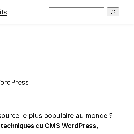
ils
Rechercher
WordPress
ource le plus populaire au monde ?
t techniques du CMS WordPress
,