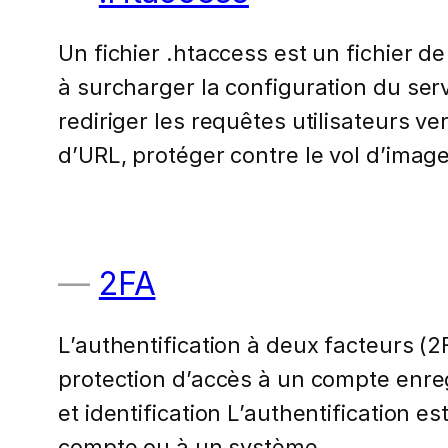
Un fichier .htaccess est un fichier d
à surcharger la configuration du ser
rediriger les requêtes utilisateurs v
d’URL, protéger contre le vol d’im
2FA
L’authentification à deux facteurs 
protection d’accès à un compte enregi
et identification L’authentification e
compte ou à un système.…