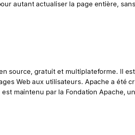
ur autant actualiser la page entière, sans 
source, gratuit et multiplateforme. Il est
pages Web aux utilisateurs. Apache a été c
Il est maintenu par la Fondation Apache, u