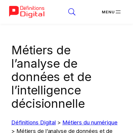
Aller
au
Métiers de
contenu
l’analyse de
données et de
l’intelligence
décisionnelle
Définitions Digital
>
Métiers du numérique
>
Métiers de l’analyse de données et de