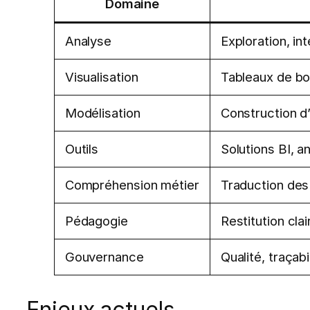
Domaine
Analyse
Exploration, i
Visualisation
Tableaux de bor
Modélisation
Construction d’
Outils
Solutions BI, a
Compréhension métier
Traduction des
Pédagogie
Restitution cla
Gouvernance
Qualité, traçab
Enjeux actuels