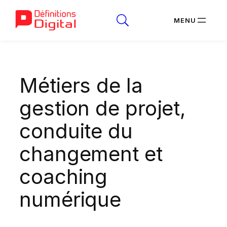
Aller
au
Métiers de la
contenu
gestion de projet,
conduite du
changement et
coaching
numérique