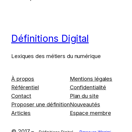
Définitions Digital
Lexiques des métiers du numérique
À propos
Mentions légales
Référentiel
Confidentialité
Contact
Plan du site
Proposer une définition
Nouveautés
Articles
Espace membre
© 2017 –