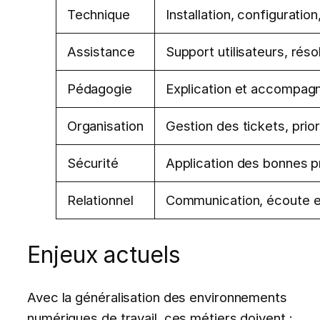
Technique
Installation, configurati
Assistance
Support utilisateurs, réso
Pédagogie
Explication et accompa
Organisation
Gestion des tickets, pri
Sécurité
Application des bonnes p
Relationnel
Communication, écoute et
Enjeux actuels
Avec la généralisation des environnements
numériques de travail, ces métiers doivent :