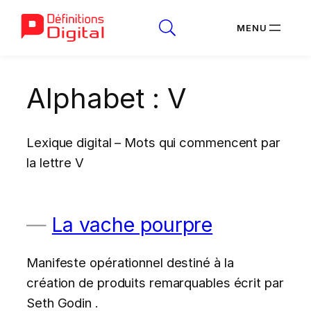
Aller
Alphabet :
V
au
contenu
Lexique digital – Mots qui commencent par
la lettre V
La vache pourpre
Manifeste opérationnel destiné à la
création de produits remarquables écrit par
Seth Godin .