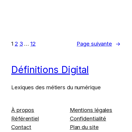
1
2
3
…
12
Page suivante
→
Définitions Digital
Lexiques des métiers du numérique
À propos
Mentions légales
Référentiel
Confidentialité
Contact
Plan du site