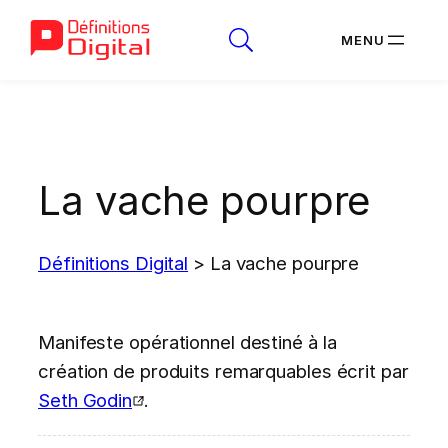
Aller
au
contenu
La vache pourpre
Définitions Digital
>
La vache pourpre
Manifeste opérationnel destiné à la
création de produits remarquables écrit par
Seth Godin
.