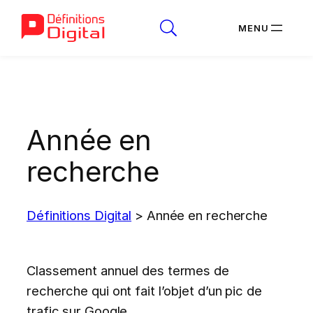
Aller
au
contenu
Année en
recherche
Définitions Digital
>
Année en recherche
Classement annuel des termes de
recherche qui ont fait l’objet d’un pic de
trafic sur Google.