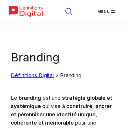
Aller
au
contenu
Branding
Définitions Digital
>
Branding
Le
branding
est une
stratégie globale et
systémique
qui vise à
construire, ancrer
et pérenniser une identité unique,
cohérente et mémorable
pour une