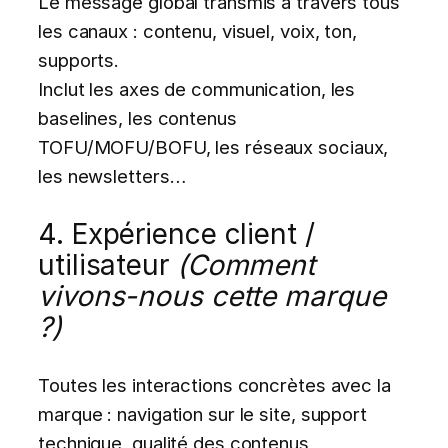
Le message global transmis à travers tous
les canaux : contenu, visuel, voix, ton,
supports.
Inclut les axes de communication, les
baselines, les contenus
TOFU/MOFU/BOFU, les réseaux sociaux,
les newsletters…
4. Expérience client /
utilisateur
(Comment
vivons-nous cette marque
?)
Toutes les interactions concrètes avec la
marque : navigation sur le site, support
technique, qualité des contenus,