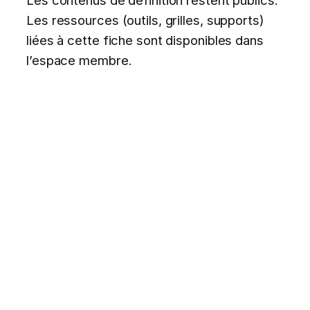
Les ressources (outils, grilles, supports)
liées à cette fiche sont disponibles dans
l’espace membre.