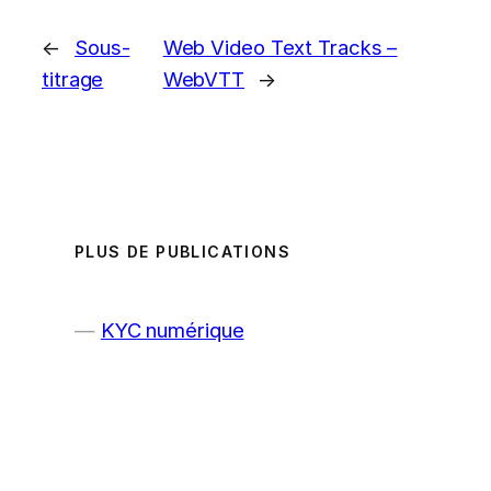
←
Sous-
Web Video Text Tracks –
titrage
WebVTT
→
PLUS DE PUBLICATIONS
KYC numérique