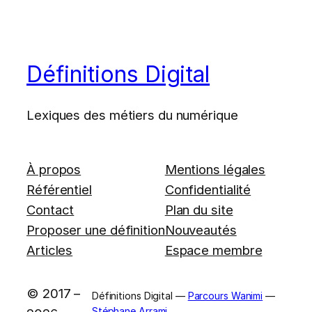
Définitions Digital
Lexiques des métiers du numérique
À propos
Mentions légales
Référentiel
Confidentialité
Contact
Plan du site
Proposer une définition
Nouveautés
Articles
Espace membre
© 2017 –
Définitions Digital —
Parcours Wanimi
—
Stéphane Arrami