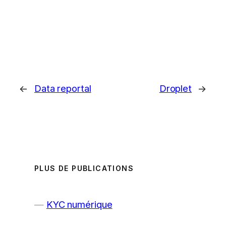
←
Data reportal
Droplet
→
PLUS DE PUBLICATIONS
KYC numérique