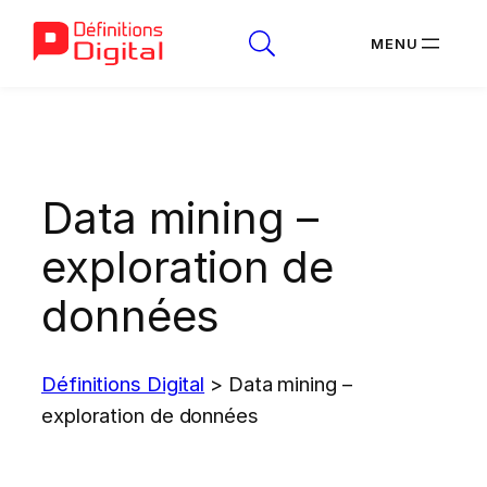
Aller
au
contenu
Data mining –
exploration de
données
Définitions Digital
>
Data mining –
exploration de données