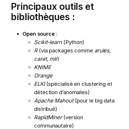
Principaux outils et
bibliothèques :
Open source
:
Scikit-learn
(Python)
R
(via packages comme
arules
,
caret
,
mlr
)
KNIME
Orange
ELKI
(spécialisé en clustering et
détection d’anomalies)
Apache Mahout
(pour le big data
distribué)
RapidMiner
(version
communautaire)