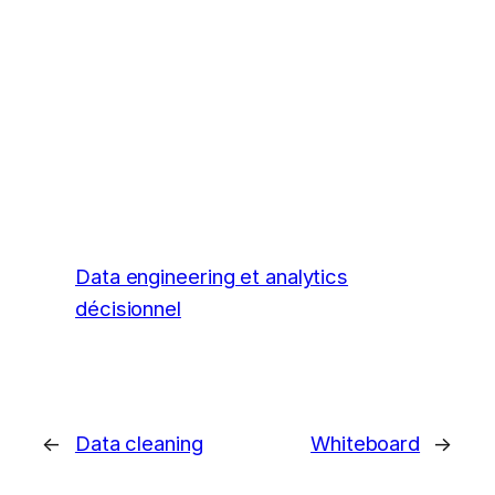
Data engineering et analytics
décisionnel
←
Data cleaning
Whiteboard
→