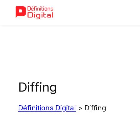
Aller
au
contenu
Diffing
Définitions Digital
>
Diffing