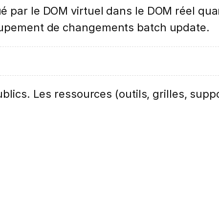
é par le DOM virtuel dans le DOM réel qua
roupement de changements batch update.
lics. Les ressources (outils, grilles, suppo