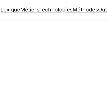
Lexique
Métiers
Technologies
Méthodes
Out