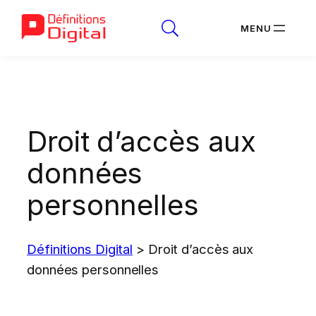
Aller
au
contenu
Droit d’accès aux
données
personnelles
Définitions Digital
>
Droit d’accès aux
données personnelles