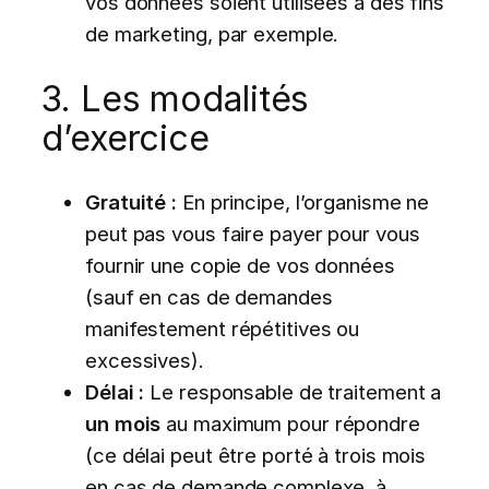
vos données soient utilisées à des fins
de marketing, par exemple.
3. Les modalités
d’exercice
Gratuité :
En principe, l’organisme ne
peut pas vous faire payer pour vous
fournir une copie de vos données
(sauf en cas de demandes
manifestement répétitives ou
excessives).
Délai :
Le responsable de traitement a
un mois
au maximum pour répondre
(ce délai peut être porté à trois mois
en cas de demande complexe, à