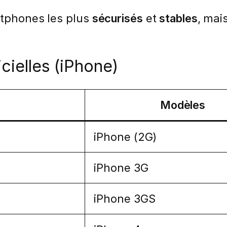
rtphones les plus
sécurisés
et
stables
, mai
icielles (iPhone)
Modèles
iPhone (2G)
iPhone 3G
iPhone 3GS