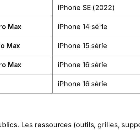
iPhone SE (2022)
 Pro Max
iPhone 14 série
Pro Max
iPhone 15 série
 Pro Max
iPhone 16 série
iPhone 16 série
lics. Les ressources (outils, grilles, suppo