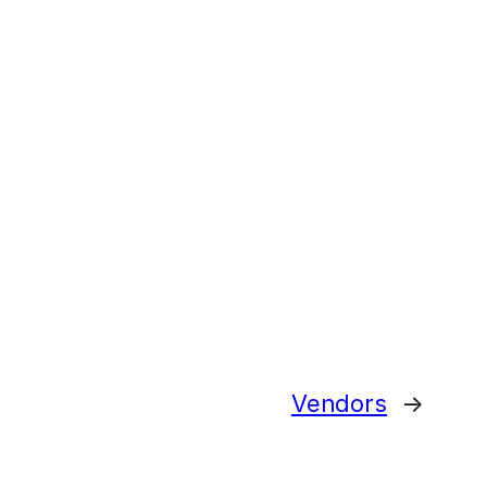
Vendors
→