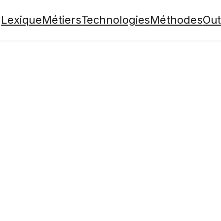
Lexique
Métiers
Technologies
Méthodes
Out