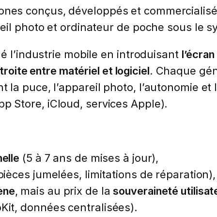
nes conçus, développés et commercialis
eil photo et ordinateur de poche sous le s
é l’industrie mobile en introduisant
l’écran
troite entre matériel et logiciel
. Chaque gén
a puce, l’appareil photo, l’autonomie et le
p Store, iCloud, services Apple).
nelle
(5 à 7 ans de mises à jour),
pièces jumelées, limitations de réparation),
ène
, mais au prix de la
souveraineté utilisat
Kit, données centralisées).