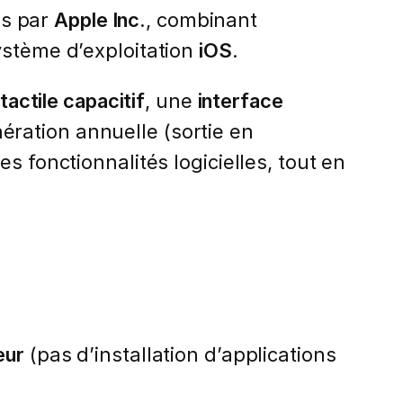
és par
Apple Inc.
, combinant
ystème d’exploitation
iOS
.
 tactile capacitif
, une
interface
ération annuelle (sortie en
s fonctionnalités logicielles, tout en
eur
(pas d’installation d’applications