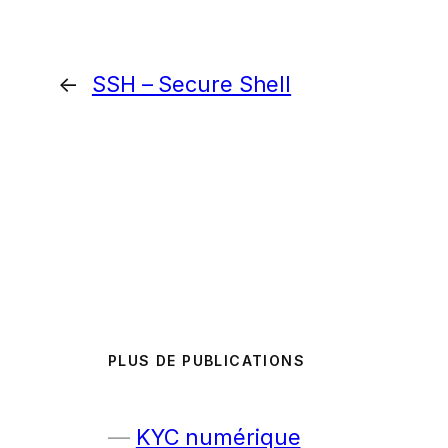
←
SSH – Secure Shell
PLUS DE PUBLICATIONS
KYC numérique