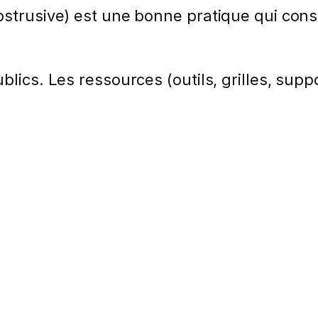
bstrusive) est une bonne pratique qui cons
lics. Les ressources (outils, grilles, suppo