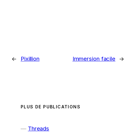
←
Pixillion
Immersion facile
→
PLUS DE PUBLICATIONS
Threads