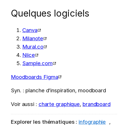
Quelques logiciels
Canva
Milanote
Mural.co
Niice
Sample.com
Moodboards Figma
Syn. : planche d’inspiration, moodboard
Voir aussi :
charte graphique
,
brandboard
Explorer les thématiques :
infographie
,