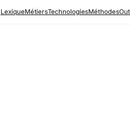
Lexique
Métiers
Technologies
Méthodes
Out