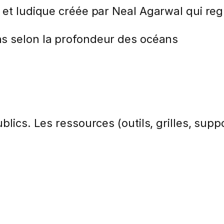
 et ludique créée par Neal Agarwal qui regr
ons selon la profondeur des océans
lics. Les ressources (outils, grilles, suppo