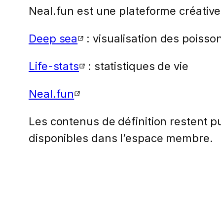
Neal.fun est une plateforme créative
Deep sea
: visualisation des poiss
Life-stats
: statistiques de vie
Neal.fun
Les contenus de définition restent pub
disponibles dans l’espace membre.