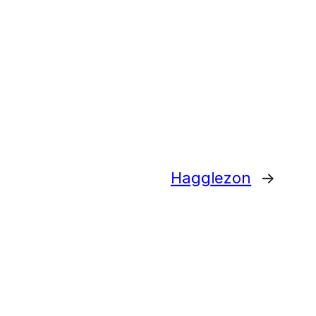
Hagglezon
→