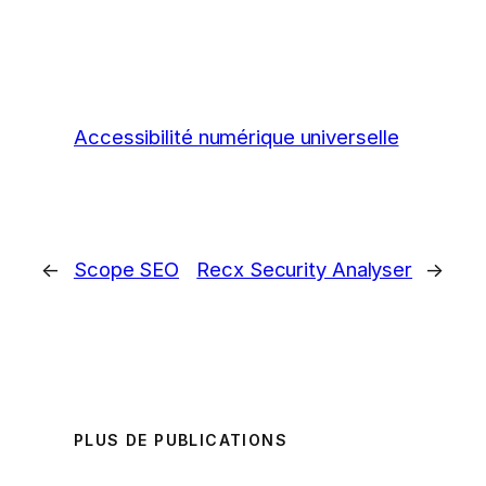
Accessibilité numérique universelle
←
Scope SEO
Recx Security Analyser
→
PLUS DE PUBLICATIONS