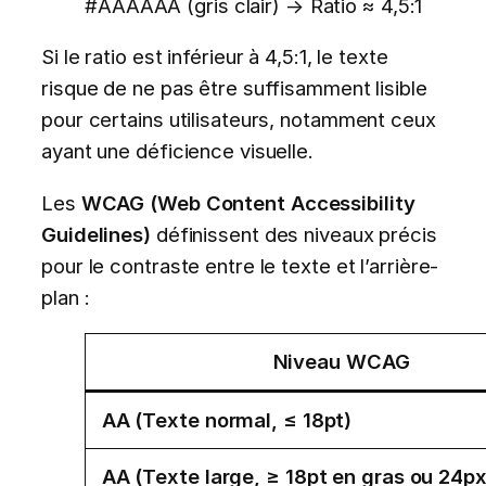
#AAAAAA (gris clair) → Ratio ≈ 4,5:1
Si le ratio est inférieur à 4,5:1, le texte
risque de ne pas être suffisamment lisible
pour certains utilisateurs, notamment ceux
ayant une déficience visuelle.
Les
WCAG (Web Content Accessibility
Guidelines)
définissent des niveaux précis
pour le contraste entre le texte et l’arrière-
plan :
Niveau WCAG
AA (Texte normal, ≤ 18pt)
AA (Texte large, ≥ 18pt en gras ou 24p