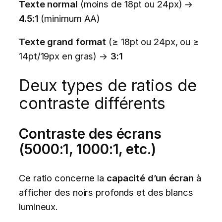
Texte normal
(moins de 18pt ou 24px) →
4.5:1
(minimum AA)
Texte grand format
(≥ 18pt ou 24px, ou ≥
14pt/19px en gras) →
3:1
Deux types de ratios de
contraste différents
Contraste des écrans
(5000:1, 1000:1, etc.)
Ce ratio concerne la
capacité d’un écran
à
afficher des noirs profonds et des blancs
lumineux.