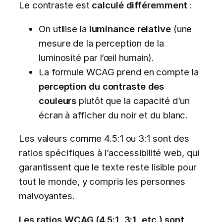
Le contraste est
calculé différemment
:
On utilise la
luminance relative
(une
mesure de la perception de la
luminosité par l’œil humain).
La formule WCAG prend en compte la
perception du contraste des
couleurs
plutôt que la capacité d’un
écran à afficher du noir et du blanc.
Les valeurs comme 4.5:1 ou 3:1 sont des
ratios spécifiques à l’accessibilité web, qui
garantissent que le texte reste lisible pour
tout le monde, y compris les personnes
malvoyantes.
Les ratios WCAG (4.5:1, 3:1, etc.) sont