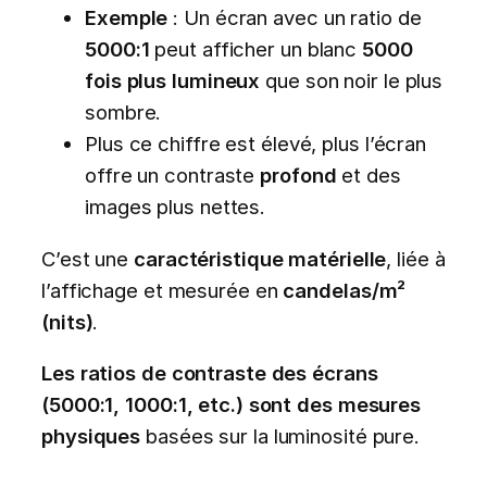
Exemple
: Un écran avec un ratio de
5000:1
peut afficher un blanc
5000
fois plus lumineux
que son noir le plus
sombre.
Plus ce chiffre est élevé, plus l’écran
offre un contraste
profond
et des
images plus nettes.
C’est une
caractéristique matérielle
, liée à
l’affichage et mesurée en
candelas/m²
(nits)
.
Les ratios de contraste des écrans
(5000:1, 1000:1, etc.) sont des mesures
physiques
basées sur la luminosité pure.