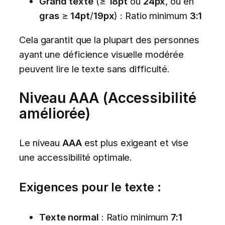
Grand texte
(≥
18pt
ou
24px
, ou en
gras
≥
14pt
/
19px
) : Ratio minimum
3:1
Cela garantit que la plupart des personnes
ayant une déficience visuelle modérée
peuvent lire le texte sans difficulté.
Niveau AAA (Accessibilité
améliorée)
Le niveau
AAA
est plus exigeant et vise
une accessibilité optimale.
Exigences pour le texte :
Texte normal
: Ratio minimum
7:1