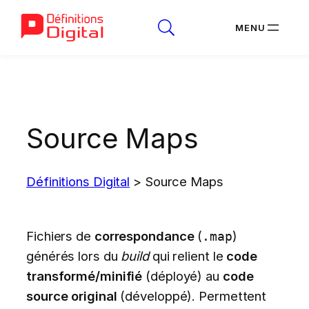
Aller
au
contenu
Source Maps
Définitions Digital
>
Source Maps
Fichiers de
correspondance
(
)
.map
générés lors du
build
qui relient le
code
transformé/minifié
(déployé) au
code
source original
(développé). Permettent