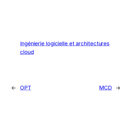
Ingénierie logicielle et architectures
cloud
←
OPT
MCD
→