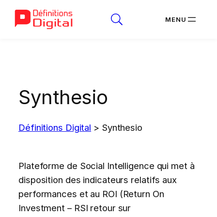
Aller
au
contenu
Synthesio
Définitions Digital
>
Synthesio
Plateforme de Social Intelligence qui met à
disposition des indicateurs relatifs aux
performances et au ROI (Return On
Investment – RSI retour sur