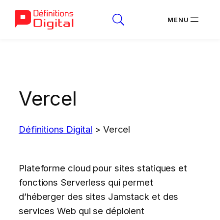
Aller
au
contenu
Vercel
Définitions Digital
>
Vercel
Plateforme cloud pour sites statiques et
fonctions Serverless qui permet
d’héberger des sites Jamstack et des
services Web qui se déploient